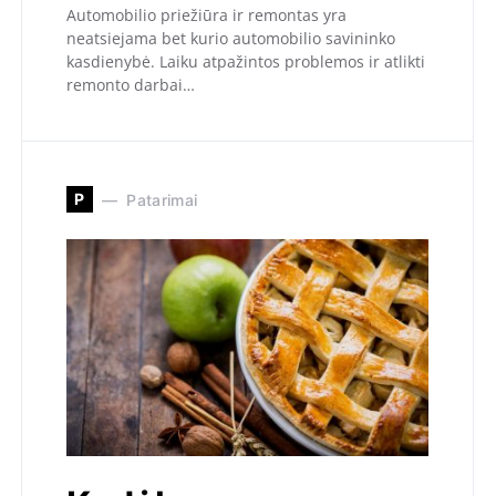
Automobilio priežiūra ir remontas yra
neatsiejama bet kurio automobilio savininko
kasdienybė. Laiku atpažintos problemos ir atlikti
remonto darbai…
P
Patarimai