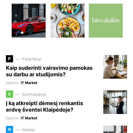
P
Patarimai
Kaip suderinti vairavimo pamokas
su darbu ar studijomis?
talpinta
IT Market
G
Gurmanams
Į ką atkreipti dėmesį renkantis
erdvę šventei Klaipėdoje?
talpinta
IT Market
N
Namai