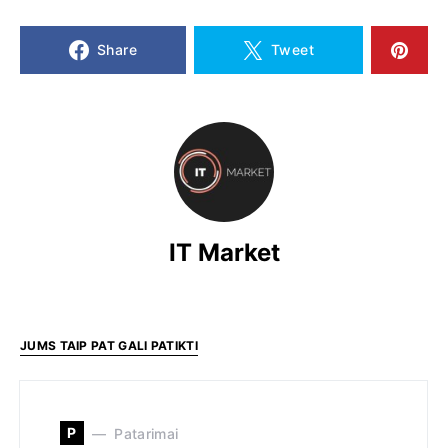
Share
Tweet
IT Market
JUMS TAIP PAT GALI PATIKTI
P
Patarimai