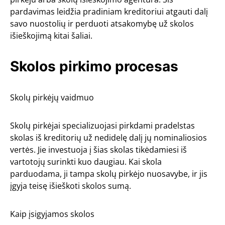
pardavimas leidžia pradiniam kreditoriui atgauti dalį
savo nuostolių ir perduoti atsakomybę už skolos
išieškojimą kitai šaliai.
Skolos pirkimo procesas
Skolų pirkėjų vaidmuo
Skolų pirkėjai specializuojasi pirkdami pradelstas
skolas iš kreditorių už nedidelę dalį jų nominaliosios
vertės. Jie investuoja į šias skolas tikėdamiesi iš
vartotojų surinkti kuo daugiau. Kai skola
parduodama, ji tampa skolų pirkėjo nuosavybe, ir jis
įgyja teisę išieškoti skolos sumą.
Kaip įsigyjamos skolos